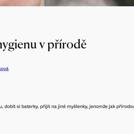
hygienu v přírodě
ková
 dobít si baterky, přijít na jiné myšlenky, jenomže jak přírod