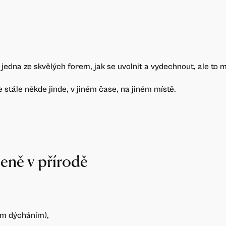
o jedna ze skvělých forem, jak se uvolnit a vydechnout, ale to 
e stále někde jinde, v jiném čase, na jiném místě.
ieně v přírodě
ým dýcháním),