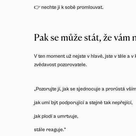
👉 nechte ji k sobě promlouvat.
Pak se může stát, že vám 
V ten moment už nejste v hlavě, jste v těle a v
zvědavost pozorovatele.
„Pozorujte jí, jak se sjednocuje a prorůstá vším
jak umí být podporující a stejně tak nepřející,
jak plodí a umrtvuje,
stále reaguje.“