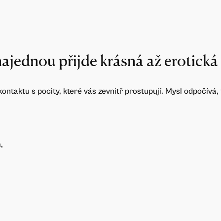
najednou přijde krásná až erotická
 kontaktu s pocity, které vás zevnitř prostupují. Mysl odpočívá,
,